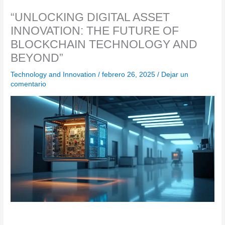
“UNLOCKING DIGITAL ASSET
INNOVATION: THE FUTURE OF
BLOCKCHAIN TECHNOLOGY AND
BEYOND”
Technology and Innovation
/
febrero 26, 2025
/
Dejar un
comentario