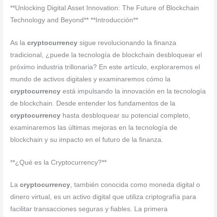
**Unlocking Digital Asset Innovation: The Future of Blockchain
Technology and Beyond** **Introducción**
As la
cryptocurrency
sigue revolucionando la finanza
tradicional, ¿puede la tecnología de blockchain desbloquear el
próximo industria trillonaria? En este artículo, exploraremos el
mundo de activos digitales y examinaremos cómo la
cryptocurrency
está impulsando la innovación en la tecnología
de blockchain. Desde entender los fundamentos de la
cryptocurrency
hasta desbloquear su potencial completo,
examinaremos las últimas mejoras en la tecnología de
blockchain y su impacto en el futuro de la finanza.
**¿Qué es la Cryptocurrency?**
La
cryptocurrency
, también conocida como moneda digital o
dinero virtual, es un activo digital que utiliza criptografía para
facilitar transacciones seguras y fiables. La primera