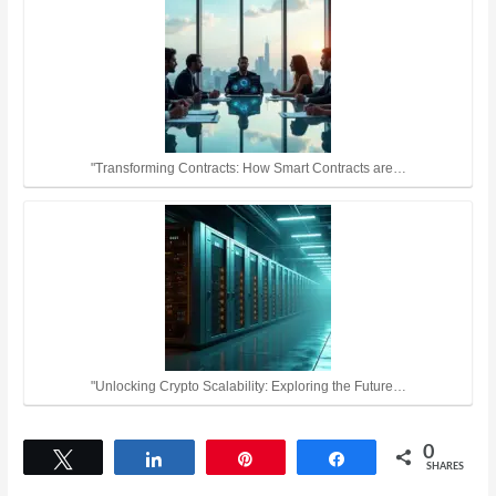
"Transforming Contracts: How Smart Contracts are…
"Unlocking Crypto Scalability: Exploring the Future…
0
Tweet
Share
Pin
Share
SHARES