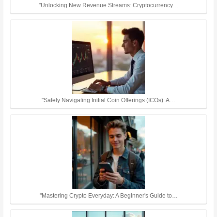
"Unlocking New Revenue Streams: Cryptocurrency…
"Safely Navigating Initial Coin Offerings (ICOs): A…
"Mastering Crypto Everyday: A Beginner's Guide to…