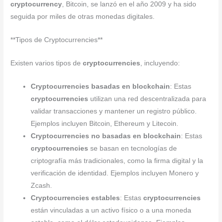
cryptocurrency
, Bitcoin, se lanzó en el año 2009 y ha sido
seguida por miles de otras monedas digitales.
**Tipos de Cryptocurrencies**
Existen varios tipos de
cryptocurrencies
, incluyendo:
Cryptocurrencies basadas en blockchain
: Estas
cryptocurrencies
utilizan una red descentralizada para
validar transacciones y mantener un registro público.
Ejemplos incluyen Bitcoin, Ethereum y Litecoin.
Cryptocurrencies no basadas en blockchain
: Estas
cryptocurrencies
se basan en tecnologías de
criptografía más tradicionales, como la firma digital y la
verificación de identidad. Ejemplos incluyen Monero y
Zcash.
Cryptocurrencies estables
: Estas
cryptocurrencies
están vinculadas a un activo físico o a una moneda