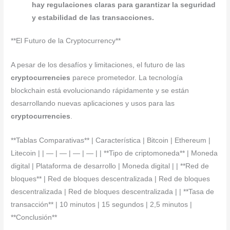
hay regulaciones claras para garantizar la seguridad
y estabilidad de las transacciones.
**El Futuro de la Cryptocurrency**
A pesar de los desafíos y limitaciones, el futuro de las
cryptocurrencies
parece prometedor. La tecnología
blockchain está evolucionando rápidamente y se están
desarrollando nuevas aplicaciones y usos para las
cryptocurrencies
.
**Tablas Comparativas** | Característica | Bitcoin | Ethereum |
Litecoin | | — | — | — | — | | **Tipo de criptomoneda** | Moneda
digital | Plataforma de desarrollo | Moneda digital | | **Red de
bloques** | Red de bloques descentralizada | Red de bloques
descentralizada | Red de bloques descentralizada | | **Tasa de
transacción** | 10 minutos | 15 segundos | 2,5 minutos |
**Conclusión**