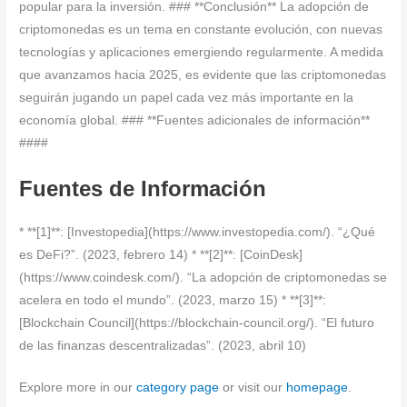
popular para la inversión. ### **Conclusión** La adopción de
criptomonedas es un tema en constante evolución, con nuevas
tecnologías y aplicaciones emergiendo regularmente. A medida
que avanzamos hacia 2025, es evidente que las criptomonedas
seguirán jugando un papel cada vez más importante en la
economía global. ### **Fuentes adicionales de información**
####
Fuentes de Información
* **[1]**: [Investopedia](https://www.investopedia.com/). “¿Qué
es DeFi?”. (2023, febrero 14) * **[2]**: [CoinDesk]
(https://www.coindesk.com/). “La adopción de criptomonedas se
acelera en todo el mundo”. (2023, marzo 15) * **[3]**:
[Blockchain Council](https://blockchain-council.org/). “El futuro
de las finanzas descentralizadas”. (2023, abril 10)
Explore more in our
category page
or visit our
homepage
.