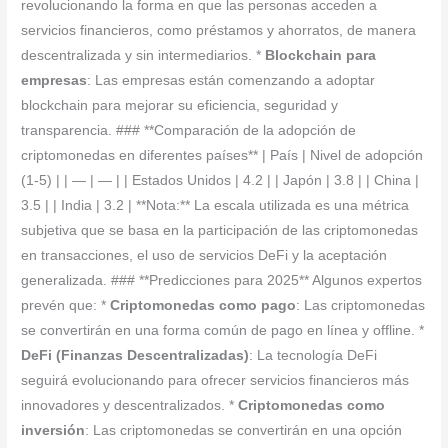
revolucionando la forma en que las personas acceden a
servicios financieros, como préstamos y ahorratos, de manera
descentralizada y sin intermediarios. *
Blockchain para
empresas
: Las empresas están comenzando a adoptar
blockchain para mejorar su eficiencia, seguridad y
transparencia. ### **Comparación de la adopción de
criptomonedas en diferentes países** | País | Nivel de adopción
(1-5) | | — | — | | Estados Unidos | 4.2 | | Japón | 3.8 | | China |
3.5 | | India | 3.2 | **Nota:** La escala utilizada es una métrica
subjetiva que se basa en la participación de las criptomonedas
en transacciones, el uso de servicios DeFi y la aceptación
generalizada. ### **Predicciones para 2025** Algunos expertos
prevén que: *
Criptomonedas como pago
: Las criptomonedas
se convertirán en una forma común de pago en línea y offline. *
DeFi (Finanzas Descentralizadas)
: La tecnología DeFi
seguirá evolucionando para ofrecer servicios financieros más
innovadores y descentralizados. *
Criptomonedas como
inversión
: Las criptomonedas se convertirán en una opción