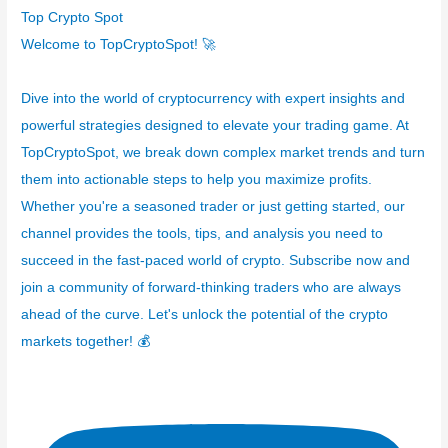
g
Top Crypto Spot
o
Welcome to TopCryptoSpot! 🚀
r
í
Dive into the world of cryptocurrency with expert insights and
a
powerful strategies designed to elevate your trading game. At
s
TopCryptoSpot, we break down complex market trends and turn
them into actionable steps to help you maximize profits.
Whether you're a seasoned trader or just getting started, our
channel provides the tools, tips, and analysis you need to
succeed in the fast-paced world of crypto. Subscribe now and
join a community of forward-thinking traders who are always
ahead of the curve. Let's unlock the potential of the crypto
markets together! 💰