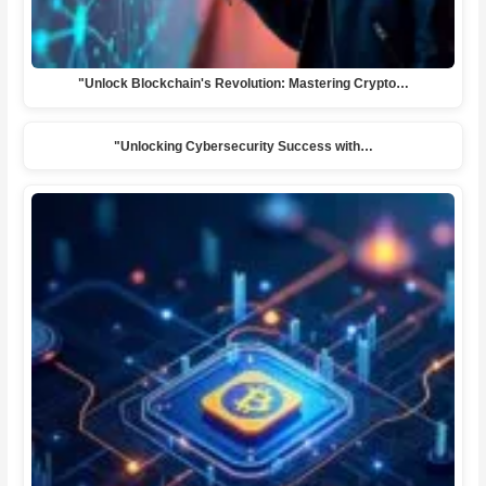
"Unlock Blockchain's Revolution: Mastering Crypto…
"Unlocking Cybersecurity Success with…