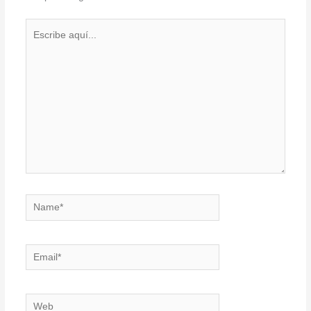
Escribe
aquí...
Name*
Email*
Web