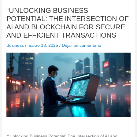
“UNLOCKING BUSINESS
POTENTIAL: THE INTERSECTION OF
AI AND BLOCKCHAIN FOR SECURE
AND EFFICIENT TRANSACTIONS”
Business
/
marzo 13, 2025
/
Dejar un comentario
**Unlocking Business Potential: The Intersection of AI and