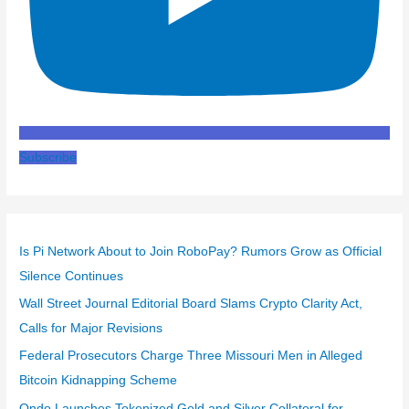
Subscribe
Is Pi Network About to Join RoboPay? Rumors Grow as Official
Silence Continues
Wall Street Journal Editorial Board Slams Crypto Clarity Act,
Calls for Major Revisions
Federal Prosecutors Charge Three Missouri Men in Alleged
Bitcoin Kidnapping Scheme
Ondo Launches Tokenized Gold and Silver Collateral for